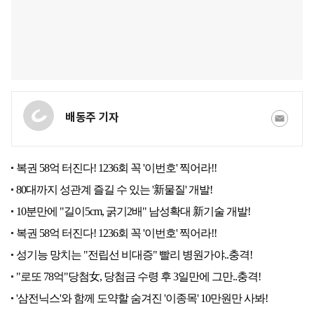
배동주 기자