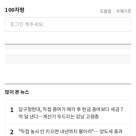
100자평
도움말
삭제기준
많이 본 뉴스
1
압구정현대, 직접 증여가 매각 후 현금 증여보다 세금 7
억 덜 낸다…계산기 두드리는 강남 고령층
2
"직접 농사 안 지으면 내년까지 팔아라"… 양도세 중과