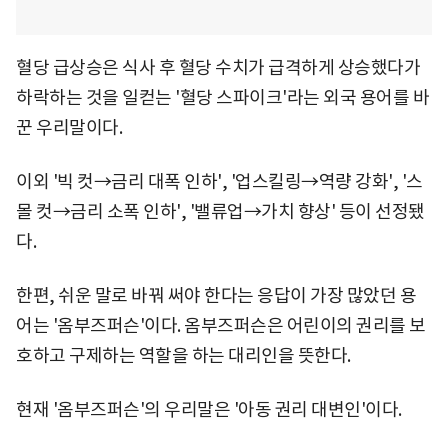
혈당 급상승은 식사 후 혈당 수치가 급격하게 상승했다가
하락하는 것을 일컫는 '혈당 스파이크'라는 외국 용어를 바
꾼 우리말이다.
이외 '빅 컷→금리 대폭 인하', '업스킬링→역량 강화', '스
몰 컷→금리 소폭 인하', '밸류업→가치 향상' 등이 선정됐
다.
한편, 쉬운 말로 바꿔 써야 한다는 응답이 가장 많았던 용
어는 '옴부즈퍼슨'이다. 옴부즈퍼슨은 어린이의 권리를 보
호하고 구제하는 역할을 하는 대리인을 뜻한다.
현재 '옴부즈퍼슨'의 우리말은 '아동 권리 대변인'이다.