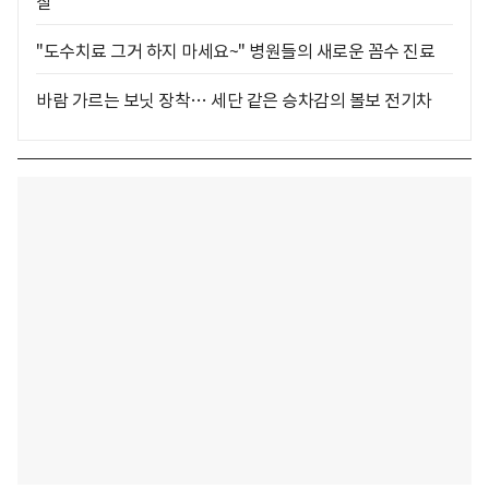
찰
"도수치료 그거 하지 마세요~" 병원들의 새로운 꼼수 진료
바람 가르는 보닛 장착… 세단 같은 승차감의 볼보 전기차