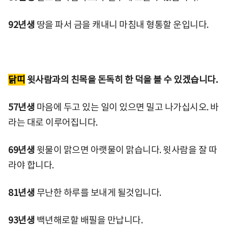
92년생
땅을 파서 금을 캐내니 마침내 형통할 운입니다.
닭띠
윗사람과의 친목을 돈독히 한 덕을 볼 수 있겠습니다.
57년생
마음에 두고 있는 일이 있으면 밀고 나가십시오. 바
라는 대로 이루어집니다.
69년생
윗물이 맑으면 아랫물이 맑습니다. 윗사람을 잘 따
라야 합니다.
81년생
무난한 하루를 보내게 될것입니다.
93년생
백년해로할 배필을 만납니다.