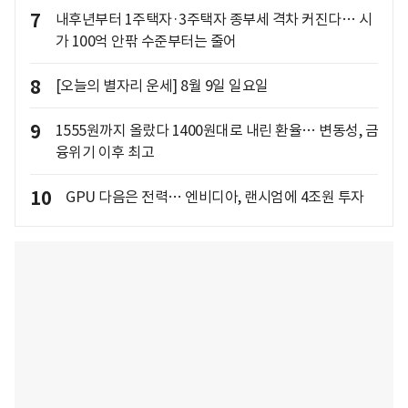
7
내후년부터 1주택자·3주택자 종부세 격차 커진다… 시
가 100억 안팎 수준부터는 줄어
8
[오늘의 별자리 운세] 8월 9일 일요일
9
1555원까지 올랐다 1400원대로 내린 환율… 변동성, 금
융위기 이후 최고
10
GPU 다음은 전력… 엔비디아, 랜시엄에 4조원 투자