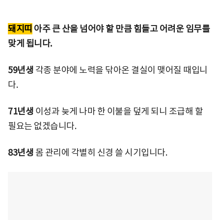
돼지띠
아주 큰 산을 넘어야 할 만큼 힘들고 어려운 임무를
맞게 됩니다.
59년생
각종 분야에 노력을 닦아온 결실이 맺어질 때입니
다.
71년생
이성과 늦게 나마 한 이불을 덮게 되니 조급해 할
필요는 없겠습니다.
83년생
몸 관리에 각별히 신경 쓸 시기입니다.