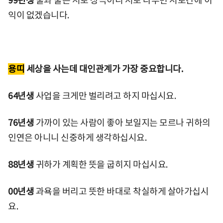
99년생
물과 불은 서로 상극이니 서로 다투면 서로간에 이
익이 없겠습니다.
용띠
세상을 사는데 대인관계가 가장 중요합니다.
64년생
사업을 크게만 벌리려고 하지 마십시요.
76년생
가까이 있는 사람이 좋아 보일지는 모르나 귀하의
인연은 아니니 신중하게 생각하십시요.
88년생
귀하가 계획한 뜻을 굽히지 마십시요.
00년생
과욕을 버리고 뜻한 바대로 착실하게 살아가십시
요.