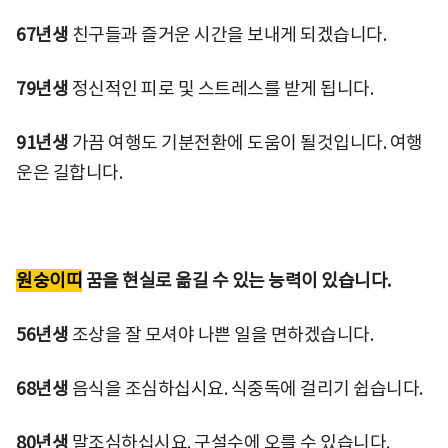
67년생
친구들과 즐거운 시간을 보내게 되겠습니다.
79년생
정신적인 피로 및 스트레스를 받게 됩니다.
91년생
가끔 여행도 기분전환에 도움이 될것입니다. 여행
운은 길합니다.
원숭이띠
꿈을 현실로 옮길 수 있는 능력이 있습니다.
56년생
조상을 잘 모셔야 나쁜 일을 면하겠습니다.
68년생
음식을 조심하십시요. 식중독에 걸리기 쉽습니다.
80년생
말조심하십시요. 구설수에 오를 수 있습니다.