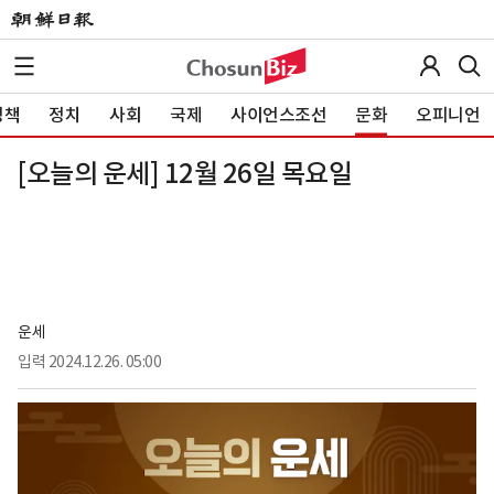
정책
정치
사회
국제
사이언스조선
문화
오피니언
[오늘의 운세] 12월 26일 목요일
운세
입력
2024.12.26. 05:00