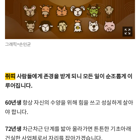
그래픽=손민균
쥐띠
사람들에게 존경을 받게 되니 모든 일이 순조롭게 이
루어집니다.
60년생
항상 자신의 수양을 위해 힘을 쓰고 성실하게 살아
야 합니다.
72년생
차근차근 단계를 밟아 올라가면 튼튼한 기초아래
건실한 사업체로서 자리를 잡아가겠습니다.