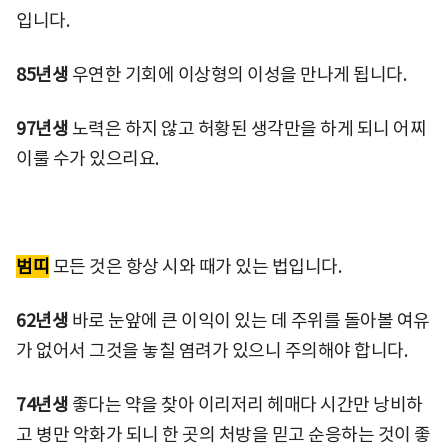
입니다.
85년생
우연한 기회에 이상형의 이성을 만나게 됩니다.
97년생
노력은 하지 않고 허황된 생각만을 하게 되니 어찌
이룰 수가 있으리요.
범띠
모든 것은 항상 시와 때가 있는 법입니다.
62년생
바로 눈앞에 큰 이익이 있는 데 주위를 돌아볼 여유
가 없어서 그것을 놓칠 염려가 있으니 주의해야 합니다.
74년생
좋다는 약을 찾아 이리저리 헤매다 시간만 낭비하
고 병만 악화가 되니 한 곳의 처방을 믿고 순응하는 것이 좋