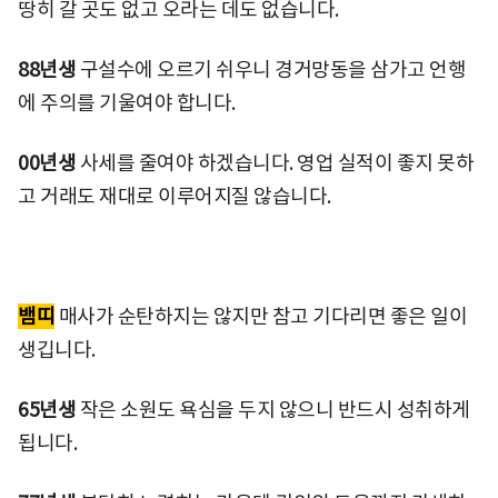
땅히 갈 곳도 없고 오라는 데도 없습니다.
88년생
구설수에 오르기 쉬우니 경거망동을 삼가고 언행
에 주의를 기울여야 합니다.
00년생
사세를 줄여야 하겠습니다. 영업 실적이 좋지 못하
고 거래도 재대로 이루어지질 않습니다.
뱀띠
매사가 순탄하지는 않지만 참고 기다리면 좋은 일이
생깁니다.
65년생
작은 소원도 욕심을 두지 않으니 반드시 성취하게
됩니다.