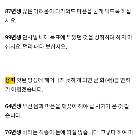
87년생
많은 어려움이 다가와도 마음을 굳게 먹도록 하십
시요.
99년생
단시일 내에 목표에 두었던 것을 성취하려 하지 마
십시요. 멀리 내다 보십시요.
용띠
헛된 망상에 깨어나지 못하게 되면 큰 화(禍)를 면하
기 어렵겠습니다.
64년생
우선 몸과 마음을 깨끗이 해야 될 시기가 온 것 같
습니다.
76년생
바라는 직종이 눈에 띄질 않습니다. 그렇다 하여 마