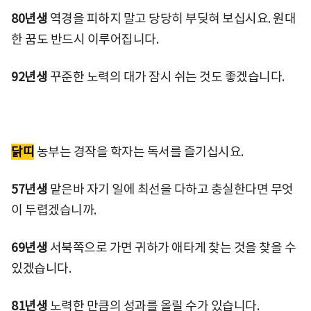
80년생
역경을 피하지 말고 당당히 부딪혀 보십시요. 원대
한 꿈도 반드시 이루어집니다.
92년생
꾸준한 노력의 대가 잠시 쉬는 것도 좋겠습니다.
닭띠
농부는 경작을 학자는 독서를 즐기십시요.
57년생
맡은바 자기 일에 최선을 다하고 충실한다면 무엇
이 두렵겠습니까.
69년생
서북쪽으로 가면 귀하가 애타게 찾는 것을 찾을 수
있겠습니다.
81년생
노력한 만큼의 성과를 올릴 수가 있습니다.