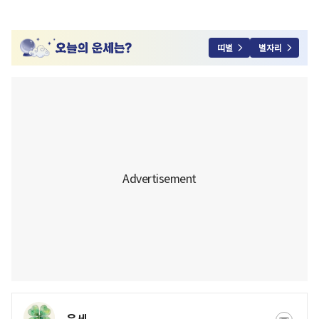
띠별
별자리