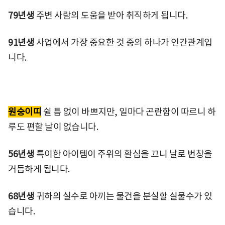
79년생
주변 사람의 도움을 받아 취직하게 됩니다.
91년생
사업에서 가장 중요한 것 중의 하나가 인간관계입
니다.
원숭이띠
쉴 틈 없이 바쁘지만, 일마다 곤란함이 따르니 하
루도 편할 날이 없습니다.
56년생
특이한 아이템이 주위의 환심을 끄니 날로 번창을
거듭하게 됩니다.
68년생
귀하의 실수로 아끼는 물건을 분실할 실물수가 있
습니다.