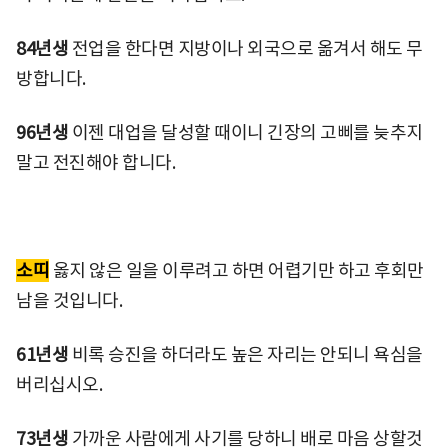
84년생
전업을 한다면 지방이나 외국으로 옮겨서 해도 무
방합니다.
96년생
이젠 대업을 달성할 때이니 긴장의 고삐를 늦추지
말고 전진해야 합니다.
소띠
옳지 않은 일을 이루려고 하면 어렵기만 하고 후회만
남을 것입니다.
61년생
비록 승진을 하더라도 높은 자리는 안되니 욕심을
버리십시오.
73년생
가까운 사람에게 사기를 당하니 배로 마음 상할것