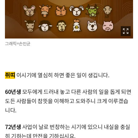
그래픽=손민균
쥐띠
이시기에 열심히 하면 좋은 일이 생깁니다.
60년생
모두에게 드러내 놓고 다른 사람의 일을 돕게 되면
도든 사람들이 참뜻을 이해하고 도와주니 크게 이루겠습
니다.
72년생
사업이 날로 번창하는 시기에 있으니 내실을 충실
히 기하는데 만전을 기하십시요.