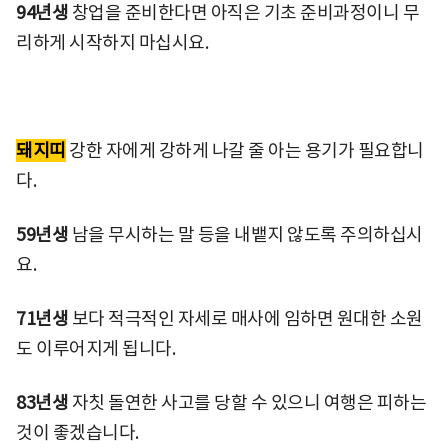
94년생
창업을 준비한다면 아직은 기초 준비과정이니 무
리하게 시작하지 마십시요.
돼지띠
강한 자에게 강하게 나갈 줄 아는 용기가 필요합니
다.
59년생
남을 무시하는 말 등을 내뱉지 않도록 주의하십시
요.
71년생
보다 적극적인 자세로 매사에 임하면 원대한 소원
도 이루어지게 됩니다.
83년생
자칫 돌연한 사고를 당할 수 있으니 여행은 피하는
것이 좋겠습니다.