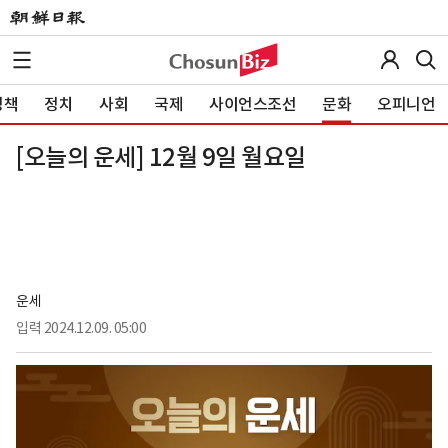
정책
정치
사회
국제
사이언스조선
문화
오피니언
[오늘의 운세] 12월 9일 월요일
운세
입력
2024.12.09. 05:00