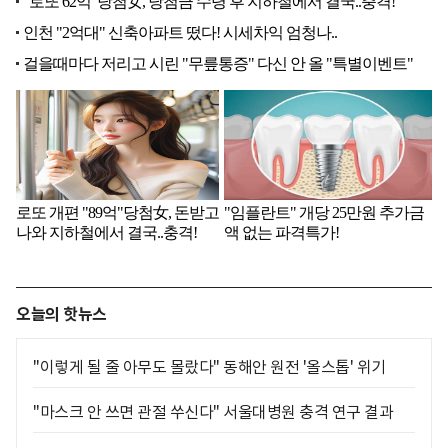
오늘의 핫뉴스
"이렇게 될 줄 아무도 몰랐다" 동해안 원전 '올스톱' 위기
"마스크 안 쓰면 관절 쑤신다" 서울대병원 충격 연구 결과