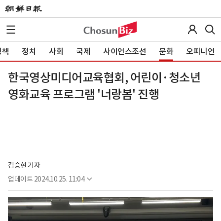
정책
정치
사회
국제
사이언스조선
문화
오피니언
한국영상미디어교육협회, 어린이·청소년
영화교육 프로그램 '너랑봄' 진행
김승현 기자
업데이트
2024.10.25. 11:04