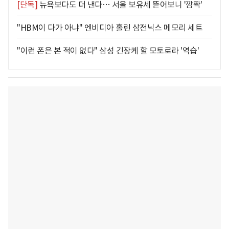
[단독]
뉴욕보다도 더 낸다… 서울 보유세 뜯어보니 '깜짝'
"HBM이 다가 아냐" 엔비디아 홀린 삼전닉스 메모리 세트
"이런 폰은 본 적이 없다" 삼성 긴장케 할 모토로라 '역습'