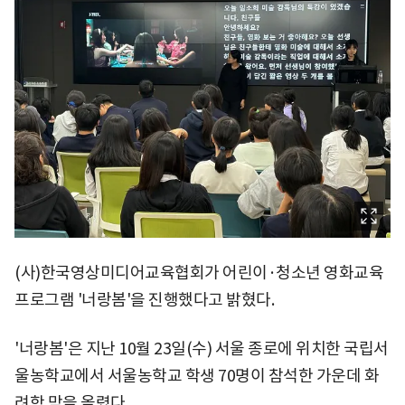
(사)한국영상미디어교육협회가 어린이·청소년 영화교육
프로그램 '너랑봄'을 진행했다고 밝혔다.
'너랑봄'은 지난 10월 23일(수) 서울 종로에 위치한 국립서
울농학교에서 서울농학교 학생 70명이 참석한 가운데 화
려학 막을 올렸다.