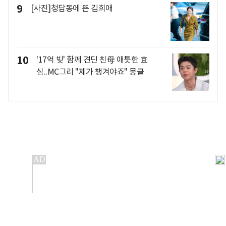
9
[사진]청담동에 뜬 김희애
10
'17억 빚' 함께 견딘 친母 애틋한 효
심..MC그리 "제가 챙겨야죠" 뭉클
개인정보처리방침
앱설치(Android)
본 사이트의 주가 시세정보는 정보 제공 목적이며, 오류가
발생하거나 지연될 수 있습니다.