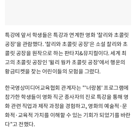
특강에 앞서 학생들은 특강과 연계한 영화 '찰리와 초콜릿
공장'을 관람했다. '찰리와 초콜릿 공장'은 소설 찰리와 초
콜릿 공장을 원작으로 하는 판타지&뮤지컬이다. 세계 최
고의 초콜릿 공장인 '윌리 웡카 초콜릿 공장'에서 행운의
황금티켓을 찾는 어린이들의 모험을 그렸다.
한국영상미디어교육협회 관계자는 "'너랑봄' 프로그램에
참가한 학생들이 영화 직군 종사자의 진로 특강을 통해 영
화 관련 직업과 제작 과정을 경험하고, 영화의 예술적·문
화적·교육적 가치를 이해할 수 있는 기회가 되었기를 바란
다"고 전했다.