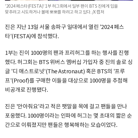
'2024 페스타(FESTA)' 1부 허그회에서 일부 팬이 BTS 진에게 입을
맞추려고 시도하거나 볼에 뽀뽀를 하려고 하고 있다. /X 캡처
진은 지난 13일 서울 송파구 일대에서 열린 '2024 페스
타'(FESTA)에 참석했다.
1부는 진이 1000명의 팬과 프리허그를 하는 행사를 진행
했다. 허그회는 BTS 위버스 멤버십 가입자 중 진의 솔로 싱
글 '디 애스트로넛'(The Astronaut) 혹은 BTS의 '프루
프'(Proof)를 구매한 이들을 대상으로 1000명을 추첨해
비공개로 진행됐다.
진은 '안아줘요'라고 적은 팻말을 목에 걸고 팬들을 만나
포옹했다. 1000명이라는 인파에 허그는 몇 초대의 짧은 순
간으로 이뤄졌지만 팬들은 행복해하는 모습이었다.