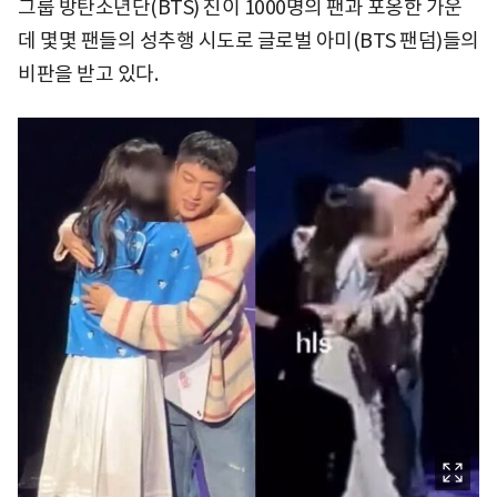
그룹 방탄소년단(BTS) 진이 1000명의 팬과 포옹한 가운
데 몇몇 팬들의 성추행 시도로 글로벌 아미(BTS 팬덤)들의
비판을 받고 있다.