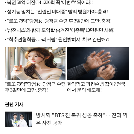
관련 기사
방시혁 "BTS 진 복귀 성공 축하"… 진과 찍
은 사진 공개