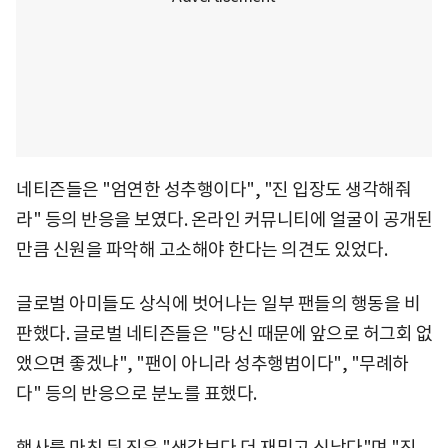
네티즌들은 "엄연한 성추행이다", "진 입장도 생각해줘
라" 등의 반응을 보였다. 온라인 커뮤니티에 얼굴이 공개된
만큼 신원을 파악해 고소해야 한다는 의견도 있었다.
글로벌 아미들도 상식에 벗어나는 일부 팬들의 행동을 비
판했다. 글로벌 네티즌들은 "당신 때문에 앞으로 허그회 없
앴으면 좋겠냐", "팬이 아니라 성추행범이다", "무례하
다" 등의 반응으로 분노를 표했다.
행사를 마친 뒤 진은 "생각보다 더 재밌고 신났다"며 "진