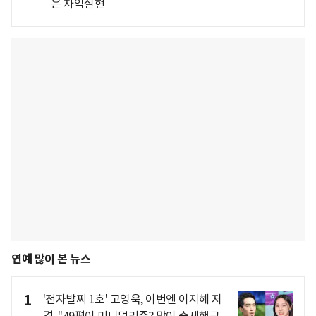
은 차익실현
연예 많이 본 뉴스
1
'전자발찌 1호' 고영욱, 이번엔 이지혜 저