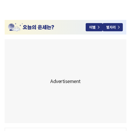
띠별
별자리