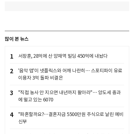
많이 본 뉴스
1
서장훈, 28억에 산 양재역 빌딩 450억에 내놨다
2
'음악 앱'이 넷플릭스와 어깨 나란히… 스포티파이 유료
이용자 3억 돌파 비결은
3
"직접 농사 안 지으면 내년까지 팔아라"… 양도세 중과
에 떨고 있는 6070
4
"파혼할까요?…결혼자금 5500만원 주식으로 날린 예비
신부