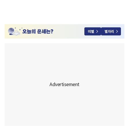
띠별
별자리