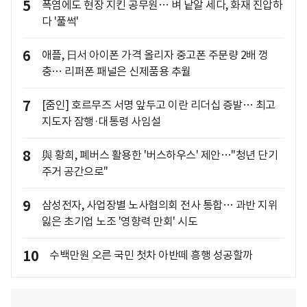
5
폭염에도 현장 지킨 공무원… 벼 낱알 세다, 화재 진압하
다 '풀썩'
6
애플, 日서 아이폰 가격 올리자 중고폰 주문량 2배 껑
충… 리퍼폰 패널은 신제품용 추월
7
[줌인] 호르무즈 서명 앞두고 이란 리더십 증발… 최고
지도자 잠행·대통령 사임설
8
與 황희, 폐버스 활용한 '버스하우스' 제안…"청년 단기
주거 공간으로"
9
삼성전자, 사업장별 노사협의회 전사 통합… 과반 지위
잃은 초기업 노조 '영향력 만회' 시도
10
수백만원 오른 국민 첫차 아반떼 흥행 성공할까