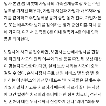
입자 본인)를 비롯해 가입자의 가족관계등록상 또는 주민
등록상 기재된 배우자, 가입자 자신과 가입자 배우자와 생
계를 같이하고 주민등록상 동거 중인 동거 친족, 가입자 본
인 또는 배우자와 생계를 같이하는 별거 중인 미혼 자녀 등
네 가지다. 여기서 친족은 8촌 이내 혈족과 4촌 이내 인척
등을 의미한다.
보험사에 사고를 접수하면, 보험사는 손해사정사를 현장
에 파견해 사고의 진위 여부와 과실 등을 따진 뒤 보상 대상
이 맞는지 판단한다. 다만, 실제 보상 처리는 시간이 오래
걸릴 수 있다. 손해사정사 무료 선임 서비스 '올받음'을 운
영하는 어슈런스의 염선무 대표는 "피해자들은 길게는 수
개월에 걸쳐 사고를 치료하기 때문에 치료가 끝나는 시점
에 그간 발생한 치료비와 흉터에 대한 향후 치료비, 정신적
인 손해에 대한 위자료까지 산정하게 된다"라며 "최종 보