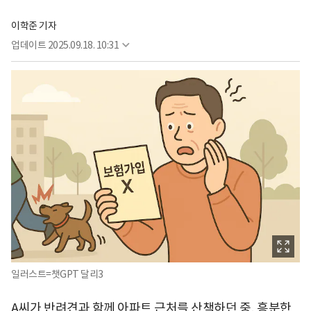
이학준 기자
업데이트
2025.09.18. 10:31
일러스트=챗GPT 달리3
A씨가 반려견과 함께 아파트 근처를 산책하던 중, 흥분한