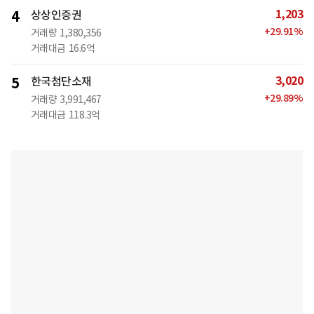
1,203
4
상상인증권
+
29.91
%
거래량
1,380,356
거래대금
16.6억
3,020
5
한국첨단소재
+
29.89
%
거래량
3,991,467
거래대금
118.3억