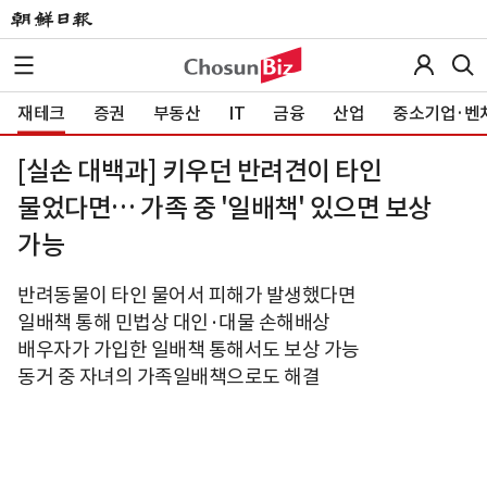
재테크
증권
부동산
IT
금융
산업
중소기업·벤
[실손 대백과] 키우던 반려견이 타인
물었다면… 가족 중 '일배책' 있으면 보상
가능
반려동물이 타인 물어서 피해가 발생했다면
일배책 통해 민법상 대인·대물 손해배상
배우자가 가입한 일배책 통해서도 보상 가능
동거 중 자녀의 가족일배책으로도 해결