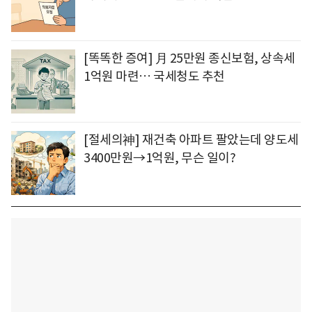
[똑똑한 증여] 月 25만원 종신보험, 상속세
1억원 마련… 국세청도 추천
[절세의神] 재건축 아파트 팔았는데 양도세
3400만원→1억원, 무슨 일이?