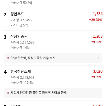
거래대금
50.2억
1,554
2
윙입푸드
+
29.93
%
거래량
329,455
거래대금
5억
1,203
3
상상인증권
+
29.91
%
거래량
1,164,076
거래대금
14억
Sh수협은행, 상상인증권 인수 추진
3,020
4
한국첨단소재
+
29.89
%
거래량
3,958,953
거래대금
117.4억
자회사 양자검증 플랫폼 국제 벤치마크 등재