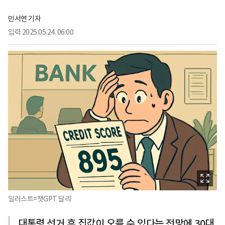
민서연 기자
입력
2025.05.24. 06:00
일러스트=챗GPT 달리
대통령 선거 후 집값이 오를 수 있다는 전망에 30대