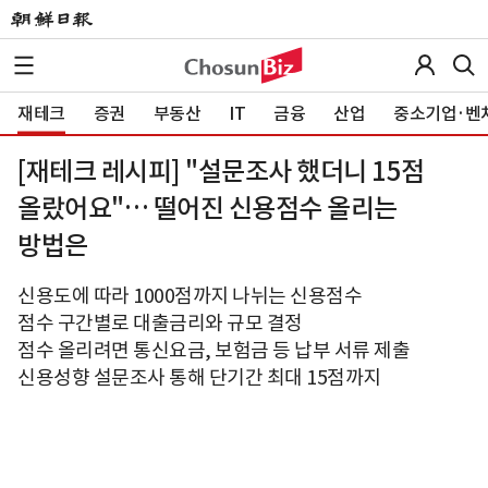
재테크
증권
부동산
IT
금융
산업
중소기업·벤
[재테크 레시피] "설문조사 했더니 15점
올랐어요"… 떨어진 신용점수 올리는
방법은
신용도에 따라 1000점까지 나뉘는 신용점수
점수 구간별로 대출금리와 규모 결정
점수 올리려면 통신요금, 보험금 등 납부 서류 제출
신용성향 설문조사 통해 단기간 최대 15점까지