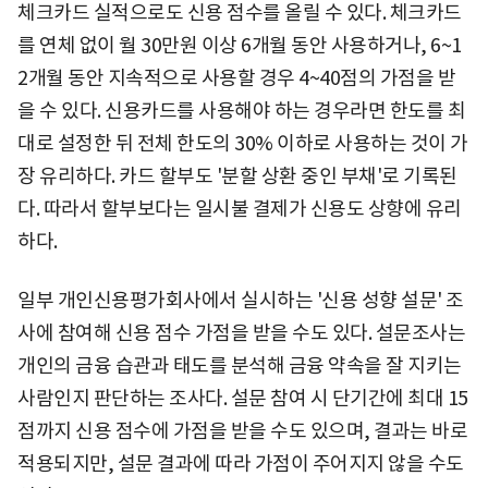
체크카드 실적으로도 신용 점수를 올릴 수 있다. 체크카드
를 연체 없이 월 30만원 이상 6개월 동안 사용하거나, 6~1
2개월 동안 지속적으로 사용할 경우 4~40점의 가점을 받
을 수 있다. 신용카드를 사용해야 하는 경우라면 한도를 최
대로 설정한 뒤 전체 한도의 30% 이하로 사용하는 것이 가
장 유리하다. 카드 할부도 '분할 상환 중인 부채'로 기록된
다. 따라서 할부보다는 일시불 결제가 신용도 상향에 유리
하다.
일부 개인신용평가회사에서 실시하는 '신용 성향 설문' 조
사에 참여해 신용 점수 가점을 받을 수도 있다. 설문조사는
개인의 금융 습관과 태도를 분석해 금융 약속을 잘 지키는
사람인지 판단하는 조사다. 설문 참여 시 단기간에 최대 15
점까지 신용 점수에 가점을 받을 수도 있으며, 결과는 바로
적용되지만, 설문 결과에 따라 가점이 주어지지 않을 수도