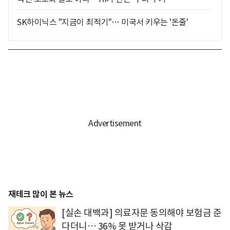
SK하이닉스 "지금이 최적기"… 미국서 키우는 '돈줄'
재테크 많이 본 뉴스
[실손 대백과] 의료자문 동의해야 보험금 준
다더니… 36% 못 받거나 삭감