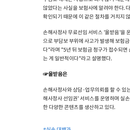
않았다는 사실을 보험사에 알려야 한다. 
확인되기 때문에 이 같은 절차를 거치지 않
손해사정사 무료선임 서비스 '올받음'을 
으로 부담보 부위에 사고가 발생해 보험금
다"라며 "5년 뒤 보험금 청구가 접수되면
는 게 일반적이다"라고 설명했다.
☞올받음은
손해사정사와 상담·업무의뢰를 할 수 있는
해사정사 선임권' 서비스를 운영하며 실손
한 다양한 콘텐츠를 생산하고 있다.
#실손 대백과