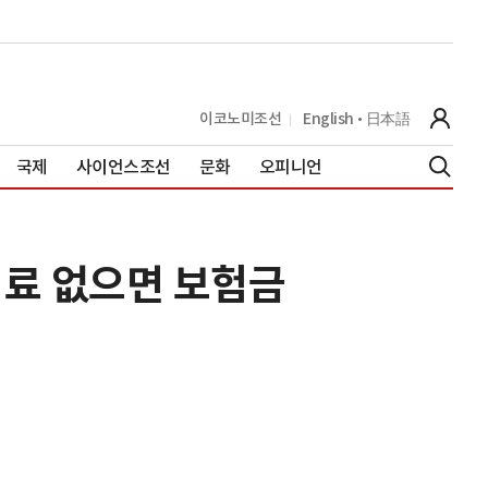
이코노미조선
English
日本語
국제
사이언스조선
문화
오피니언
치료 없으면 보험금