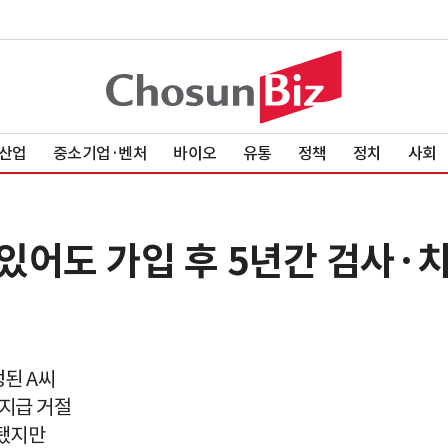
산업
중소기업·벤처
바이오
유통
정책
정치
사회
 있어도 가입 후 5년간 검사·
정된 A씨
 지급 거절
정됐지만