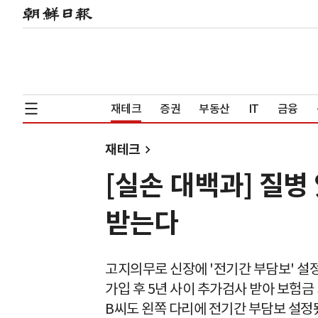
재테크
증권
부동산
IT
금융
재테크
[실손 대백과] 질병
받는다
고지의무로 신장에 '전기간 부담보' 설
가입 후 5년 사이 추가검사 받아 보험금
B씨도 왼쪽 다리에 전기간 부담보 설