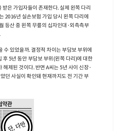
 받은 가입자들이 존재한다. 실제 왼쪽 다리
는 2016년 실손보험 가입 당시 왼쪽 다리에
6월 등산 중 왼쪽 무릎의 십자인대·외측측부
.
을 수 있었을까. 결정적 차이는 부담보 부위에
 후 5년 동안 부담보 부위(왼쪽 다리)에 대한
해제된 것이다. 반면 A씨는 5년 사이 신장·
받았던 사실이 확인돼 현재까지도 전 기간 부